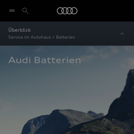
Startseite
Überblick
Service im Autohaus > Batterien
Audi Batterien