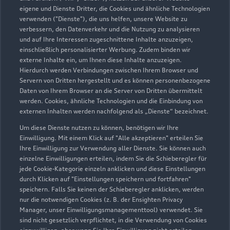
Samstag
08:30 - 12:30
eigene und Dienste Dritter, die Cookies und ähnliche Technologien
Sonntag
Geschlossen
verwenden ("Dienste"), die uns helfen, unsere Website zu
verbessern, den Datenverkehr und die Nutzung zu analysieren
und auf Ihre Interessen zugeschnittene Inhalte anzuzeigen,
einschließlich personalisierter Werbung. Zudem binden wir
externe Inhalte ein, um Ihnen diese Inhalte anzuzeigen.
Hierdurch werden Verbindungen zwischen Ihrem Browser und
Servern von Dritten hergestellt und es können personenbezogene
Daten von Ihrem Browser an die Server von Dritten übermittelt
werden. Cookies, ähnliche Technologien und die Einbindung von
externen Inhalten werden nachfolgend als „Dienste“ bezeichnet.
Um diese Dienste nutzen zu können, benötigen wir Ihre
Einwilligung. Mit einem Klick auf "Alle akzeptieren" erteilen Sie
Ihre Einwilligung zur Verwendung aller Dienste. Sie können auch
einzelne Einwilligungen erteilen, indem Sie die Schieberegler für
jede Cookie-Kategorie einzeln anklicken und diese Einstellungen
durch Klicken auf "Einstellungen speichern und fortfahren"
speichern. Falls Sie keinen der Schieberegler anklicken, werden
nur die notwendigen Cookies (z. B. der Ensighten Privacy
Zur Reparatur
Manager, unser Einwilligungsmanagementtool) verwendet. Sie
sind nicht gesetzlich verpflichtet, in die Verwendung von Cookies