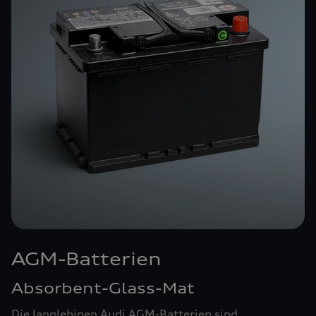
AGM-Batterien
Absorbent-Glass-Mat
Die langlebigen Audi AGM-Batterien sind