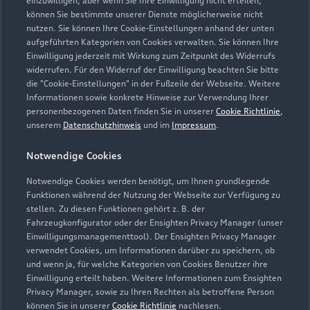
einzuwilligen, aber wenn Sie Ihre Einwilligung nicht erteilen,
können Sie bestimmte unserer Dienste möglicherweise nicht
nutzen. Sie können Ihre Cookie-Einstellungen anhand der unten
aufgeführten Kategorien von Cookies verwalten. Sie können Ihre
Einwilligung jederzeit mit Wirkung zum Zeitpunkt des Widerrufs
widerrufen. Für den Widerruf der Einwilligung beachten Sie bitte
die "Cookie-Einstellungen" in der Fußzeile der Webseite. Weitere
Informationen sowie konkrete Hinweise zur Verwendung Ihrer
personenbezogenen Daten finden Sie in unserer
Cookie Richtlinie
,
unserem
Datenschutzhinweis
und im
Impressum
.
Notwendige Cookies
Notwendige Cookies werden benötigt, um Ihnen grundlegende
Zur Inspektion
Funktionen während der Nutzung der Webseite zur Verfügung zu
stellen. Zu diesen Funktionen gehört z. B. der
Fahrzeugkonfigurator oder der Ensighten Privacy Manager (unser
Einwilligungsmanagementtool). Der Ensighten Privacy Manager
Zurück nach oben
verwendet Cookies, um Informationen darüber zu speichern, ob
und wenn ja, für welche Kategorien von Cookies Benutzer ihre
Einwilligung erteilt haben. Weitere Informationen zum Ensighten
Modelle
Privacy Manager, sowie zu Ihren Rechten als betroffene Person
können Sie in unserer
Cookie Richtlinie
nachlesen.